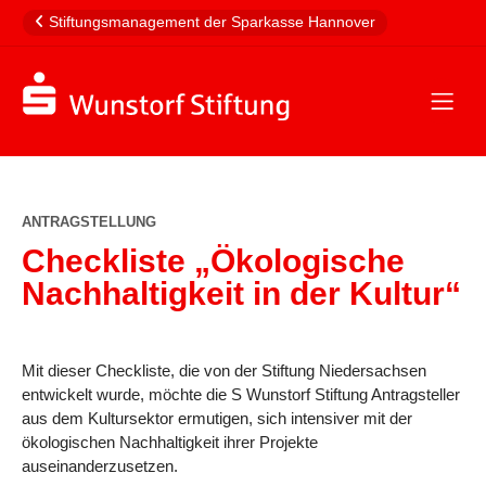
Stiftungsmanagement der Sparkasse Hannover
ANTRAGSTELLUNG
Checkliste „Ökologische
Nachhaltigkeit in der Kultur“
Mit dieser Checkliste, die von der Stiftung Niedersachsen
entwickelt wurde, möchte die S Wunstorf Stiftung Antragsteller
aus dem Kultursektor ermutigen, sich intensiver mit der
ökologischen Nachhaltigkeit ihrer Projekte
auseinanderzusetzen.