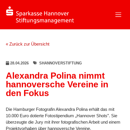
« Zurück zur Übersicht
28.04.2026
SHANNOVERSTIFTUNG
Alexandra Polina nimmt
hannoversche Vereine in
den Fokus
Die Hamburger Fotografin Alexandra Polina erhält das mit
10.000 Euro dotierte Fotostipendium „Hannover Shots”. Sie
überzeugte die Jury mit ihrer fotografischen Arbeit und einem
Projektvorhaben über hannoversche Vereine.